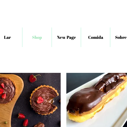
Lar
Shop
New Page
Comida
Sobre