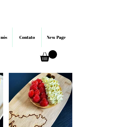
 nós
Contato
New Page