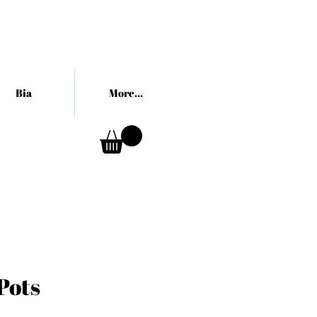
Bia
More...
Pots