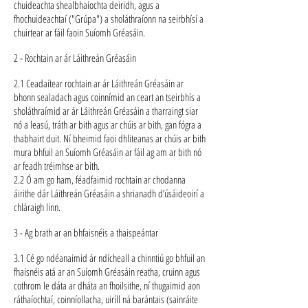
chuideachta shealbhaíochta deiridh, agus a
fhochuideachtaí ("Grúpa") a sholáthraíonn na seirbhísí a
chuirtear ar fáil faoin Suíomh Gréasáin.
2 - Rochtain ar ár Láithreán Gréasáin
2.1 Ceadaítear rochtain ar ár Láithreán Gréasáin ar
bhonn sealadach agus coinnímid an ceart an tseirbhís a
sholáthraímid ar ár Láithreán Gréasáin a tharraingt siar
nó a leasú, tráth ar bith agus ar chúis ar bith, gan fógra a
thabhairt duit. Ní bheimid faoi dhliteanas ar chúis ar bith
mura bhfuil an Suíomh Gréasáin ar fáil ag am ar bith nó
ar feadh tréimhse ar bith.
2.2 Ó am go ham, féadfaimid rochtain ar chodanna
áirithe dár Láithreán Gréasáin a shrianadh d’úsáideoirí a
chláraigh linn.
3 - Ag brath ar an bhfaisnéis a thaispeántar
3.1 Cé go ndéanaimid ár ndícheall a chinntiú go bhfuil an
fhaisnéis atá ar an Suíomh Gréasáin reatha, cruinn agus
cothrom le dáta ar dháta an fhoilsithe, ní thugaimid aon
ráthaíochtaí, coinníollacha, uiríll ná barántais (sainráite