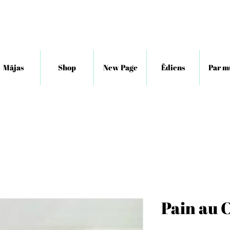
Mājas
Shop
New Page
Ēdiens
Par 
Pain au 