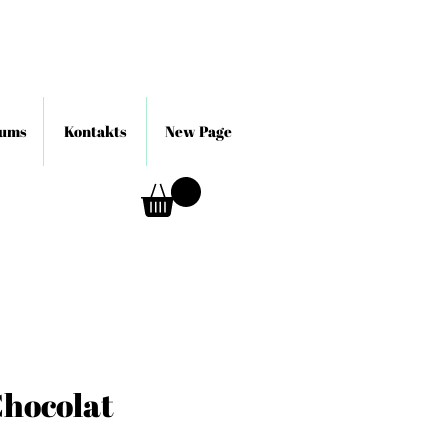
mums
Kontakts
New Page
Chocolat